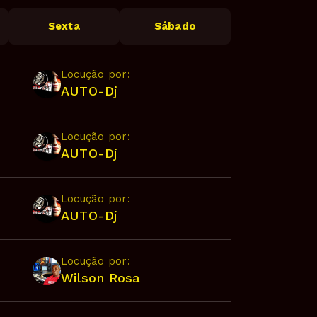
Sexta
Sábado
Locução por:
AUTO-Dj
Locução por:
AUTO-Dj
Locução por:
AUTO-Dj
Locução por:
Wilson Rosa