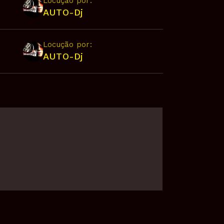
Locução por:
AUTO-Dj
Locução por:
AUTO-Dj