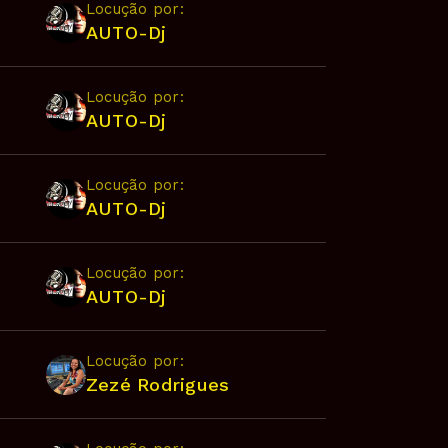
Locução por:
AUTO-Dj
Locução por:
AUTO-Dj
Locução por:
AUTO-Dj
Locução por:
AUTO-Dj
Locução por:
Zezé Rodrigues