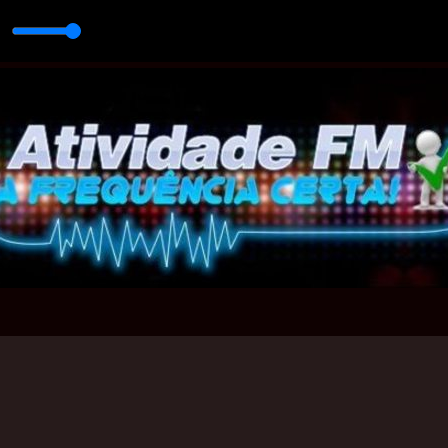
RTA - 13112024