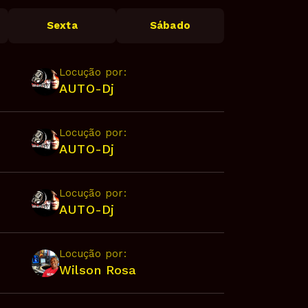
Sexta
Sábado
Locução por:
AUTO-Dj
Locução por:
AUTO-Dj
Locução por:
AUTO-Dj
Locução por:
Wilson Rosa