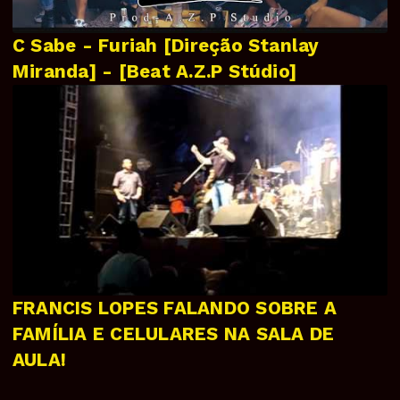
C Sabe - Furiah [Direção Stanlay
Miranda] - [Beat A.Z.P Stúdio]
FRANCIS LOPES FALANDO SOBRE A
FAMÍLIA E CELULARES NA SALA DE
AULA!